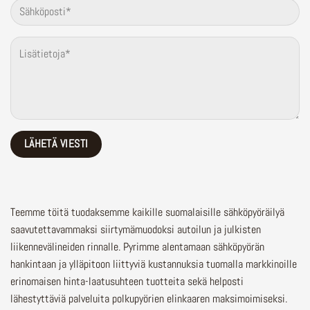
Teemme töitä tuodaksemme kaikille suomalaisille sähköpyöräilyä
saavutettavammaksi siirtymämuodoksi autoilun ja julkisten
liikennevälineiden rinnalle.
Pyrimme alentamaan sähköpyörän
hankintaan ja ylläpitoon liittyviä kustannuksia tuomalla markkinoille
erinomaisen hinta-laatusuhteen tuotteita sekä helposti
lähestyttäviä palveluita polkupyörien elinkaaren maksimoimiseksi.