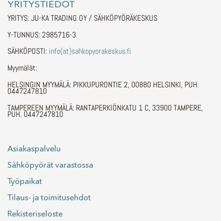
YRITYSTIEDOT
YRITYS: JU-KA TRADING OY / SÄHKÖPYÖRÄKESKUS
Y-TUNNUS: 2985716-3
SÄHKÖPOSTI:
info(at)sahkopyorakeskus.fi
Myymälät:
HELSINGIN MYYMÄLÄ: PIKKUPURONTIE 2, 00880 HELSINKI, PUH.
0447247810
TAMPEREEN MYYMÄLÄ: RANTAPERKIÖNKATU 1 C, 33900 TAMPERE,
PUH. 0447247810
Asiakaspalvelu
Sähköpyörät varastossa
Työpaikat
Tilaus- ja toimitusehdot
Rekisteriseloste