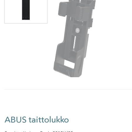
ABUS taittolukko