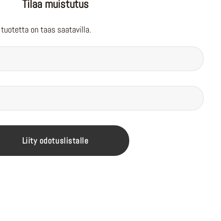
Tilaa muistutus
tuotetta on taas saatavilla.
Liity odotuslistalle