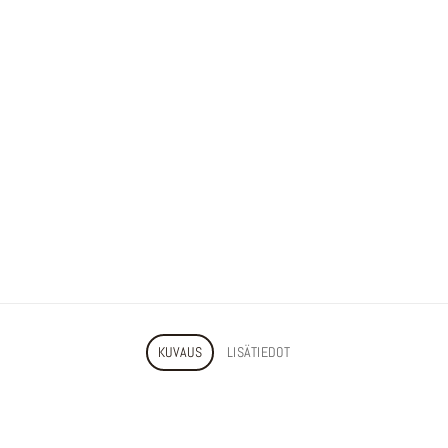
KUVAUS
LISÄTIEDOT