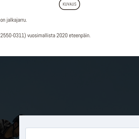
KUVAUS
n jalkajarru.
52550-0311) vuosimallista 2020 eteenpäin.