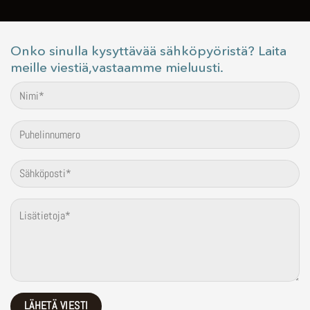
Onko sinulla kysyttävää sähköpyöristä? Laita
meille viestiä,vastaamme mieluusti.