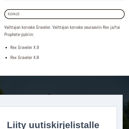
KUVAUS
Vaihtajan korvake Graveler. Vaihtajan korvake seuraaviin Rex ja/tai
Prophete-pyöriin:
Rex Graveler X.9
Rex Graveler X.8