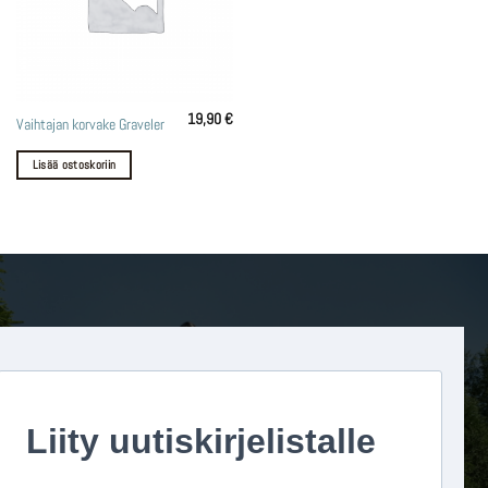
19,90
€
Vaihtajan korvake Graveler
Lisää ostoskoriin