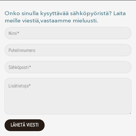
Onko sinulla kysyttävää sähköpyöristä? Laita
meille viestiä,vastaamme mieluusti.