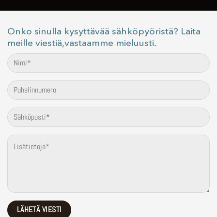
Onko sinulla kysyttävää sähköpyöristä? Laita
meille viestiä,vastaamme mieluusti.