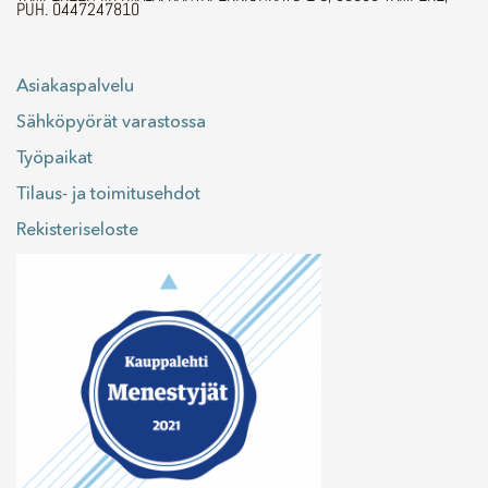
PUH. 0447247810
Asiakaspalvelu
Sähköpyörät varastossa
Työpaikat
Tilaus- ja toimitusehdot
Rekisteriseloste