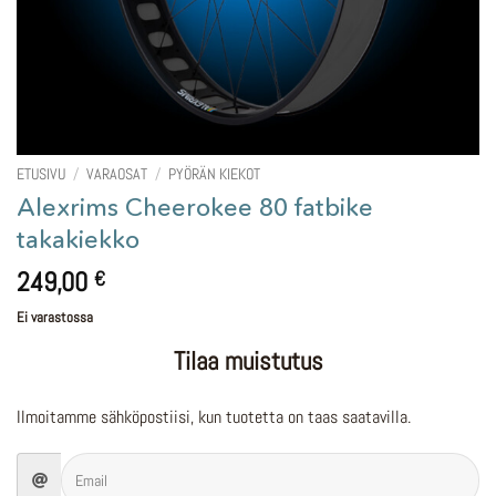
ETUSIVU
/
VARAOSAT
/
PYÖRÄN KIEKOT
Alexrims Cheerokee 80 fatbike
takakiekko
249,00
€
Ei varastossa
Tilaa muistutus
Ilmoitamme sähköpostiisi, kun tuotetta on taas saatavilla.