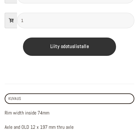
Liity odotuslistalle
KUVAUS
Rim width inside 74mm
Axle and OLD 12 x 197 mm thru axle