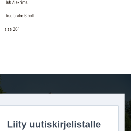
Hub Alexrims
Disc brake 6 bolt
size 26″