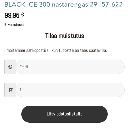
BLACK ICE 300 nastarengas 29″ 57-622
99,95
€
Ei varastossa
Tilaa muistutus
Ilmoitamme sähköpostiisi, kun tuotetta on taas saatavilla.
Liity odotuslistalle