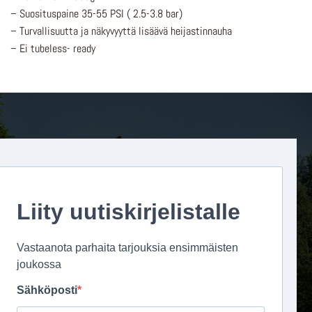
– Suosituspaine 35-55 PSI ( 2.5-3.8 bar)
– Turvallisuutta ja näkyvyyttä lisäävä heijastinnauha
– Ei tubeless- ready