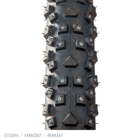
ETUSIVU
/
VARAOSAT
/
RENKAAT