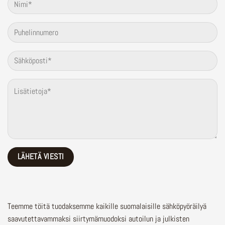
Teemme töitä tuodaksemme kaikille suomalaisille sähköpyöräilyä
saavutettavammaksi siirtymämuodoksi autoilun ja julkisten