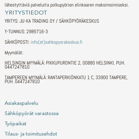
lähestyttäviä palveluita polkupyörien elinkaaren maksimoimiseksi.
YRITYSTIEDOT
YRITYS: JU-KA TRADING OY / SÄHKÖPYÖRÄKESKUS
Y-TUNNUS: 2985716-3
SÄHKÖPOSTI:
info(at)sahkopyorakeskus.fi
Myymälät:
HELSINGIN MYYMÄLÄ: PIKKUPURONTIE 2, 00880 HELSINKI, PUH.
0447247810
TAMPEREEN MYYMÄLÄ: RANTAPERKIÖNKATU 1 C, 33900 TAMPERE,
PUH. 0447247810
Asiakaspalvelu
Sähköpyörät varastossa
Työpaikat
Tilaus- ja toimitusehdot