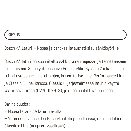
KUVAUS
Bosch 4A Laturi – Nopea ja tehokas latausratkaisu sähköpyörille
Bosch 4A laturi on suunniteltu sähköpyörän nopeaan ja tehokkaaseen
lataamiseen. Se on yhteensopiva Bosch eBike System 2:n kanssa, ja
toimii useiden eri tuotelinjojen, kuten Active Line, Performance Line
ja Classic+ Line, kanssa. Classic+ -järjestelmässä laturin käyttö
vaatii sovittimen (0275007913), joka on hankittava erikseen.
Ominaisuudet:
– Nopea lataus 4A laturin avulla
– Yhteensopiva useiden Bosch-tuotelinjojen kanssa, mukaan lukien
Classic+ Line (adapteri vaaditaan)