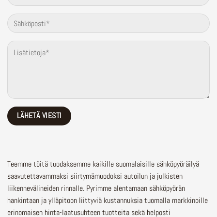
Teemme töitä tuodaksemme kaikille suomalaisille sähköpyöräilyä
saavutettavammaksi siirtymämuodoksi autoilun ja julkisten
liikennevälineiden rinnalle.
Pyrimme alentamaan sähköpyörän
hankintaan ja ylläpitoon liittyviä kustannuksia tuomalla markkinoille
erinomaisen hinta-laatusuhteen tuotteita sekä helposti