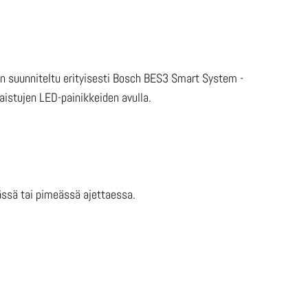
on suunniteltu erityisesti Bosch BES3 Smart System -
aistujen LED-painikkeiden avulla.
rässä tai pimeässä ajettaessa.