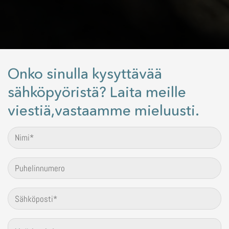
Onko sinulla kysyttävää
sähköpyöristä? Laita meille
viestiä,vastaamme mieluusti.