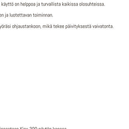
äyttö on helppoa ja turvallista kaikissa olosuhteissa.
n ja luotettavan toiminnan.
öräsi ohjaustankoon, mikä tekee päivityksestä vaivatonta.