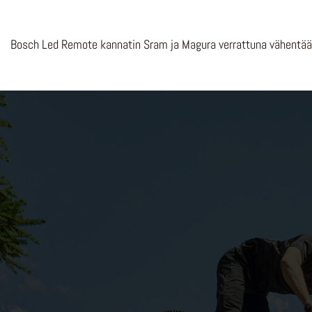
Bosch Led Remote kannatin Sram ja Magura verrattuna vähentää gr