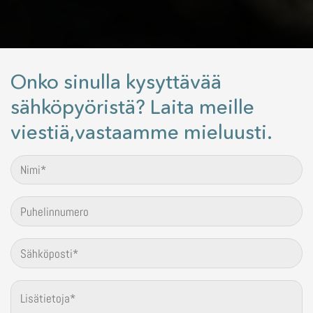
Onko sinulla kysyttävää
sähköpyöristä? Laita meille
viestiä,vastaamme mieluusti.