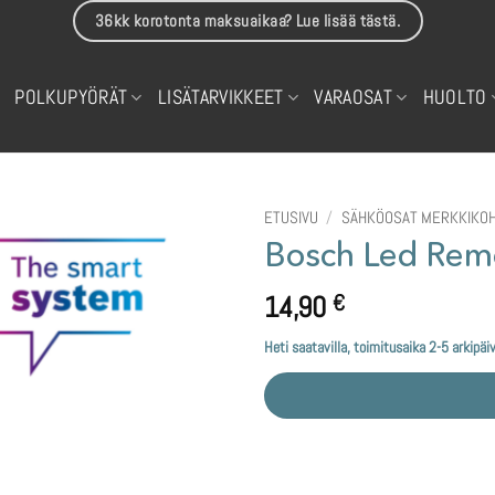
36kk korotonta maksuaikaa? Lue lisää tästä.
POLKUPYÖRÄT
LISÄTARVIKKEET
VARAOSAT
HUOLTO
ETUSIVU
/
SÄHKÖOSAT MERKKIKOH
Bosch Led Remo
14,90
€
Heti saatavilla, toimitusaika 2-5 arkipäi