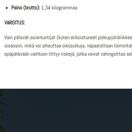
Paino (brutto):
1,34 kilogrammaa
VAROITUS:
Vain pätevät asiantuntijat (kuten erikoistuneet polkupyöräliikke
sisäosiin, mikä voi aiheuttaa oikosulkuja, vapaarattaan toiminta
epäpätevään vaihtoon liittyy riskejä, jotka voivat vahingoittaa se