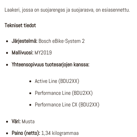
Laakeri, jossa on suojarengas ja suojarasva, on esiasennettu.
Tekniset tiedot
Järjestelmä:
Bosch eBike-System 2
Mallivuosi:
MY2019
Yhteensopivuus tuotesarjojen kanssa:
Active Line (BDU2XX)
Performance Line (BDU2XX)
Performance Line CX (BDU2XX)
Väri:
Musta
Paino (netto):
1,34 kilogrammaa