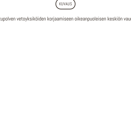
KUVAUS
upolven vetoyksiköiden korjaamiseen oikeanpuoleisen keskiön vaur