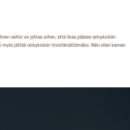
inen vaihto voi johtaa siihen, että likaa pääsee vetoyksikön
voi myös jättää vetoyksikön tiivistämättömäksi. Näin ollen kannen