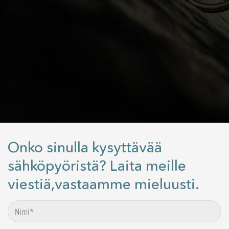
Onko sinulla kysyttävää
sähköpyöristä? Laita meille
viestiä,vastaamme mieluusti.