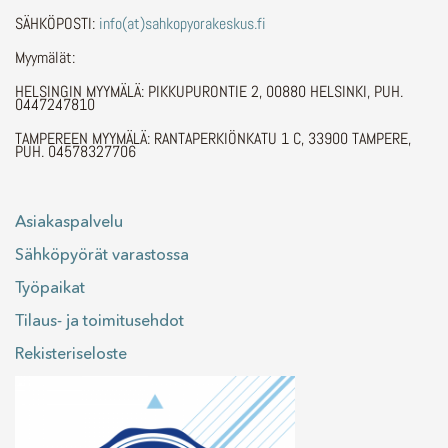
SÄHKÖPOSTI:
info(at)sahkopyorakeskus.fi
Myymälät:
HELSINGIN MYYMÄLÄ: PIKKUPURONTIE 2, 00880 HELSINKI, PUH.
0447247810
TAMPEREEN MYYMÄLÄ: RANTAPERKIÖNKATU 1 C, 33900 TAMPERE,
PUH. 04578327706
Asiakaspalvelu
Sähköpyörät varastossa
Työpaikat
Tilaus- ja toimitusehdot
Rekisteriseloste