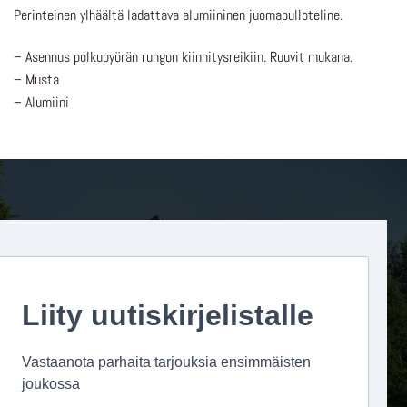
Perinteinen ylhäältä ladattava alumiininen juomapulloteline.
– Asennus polkupyörän rungon kiinnitysreikiin. Ruuvit mukana.
– Musta
– Alumiini