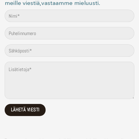
meille viestiä,vastaamme mieluusti.