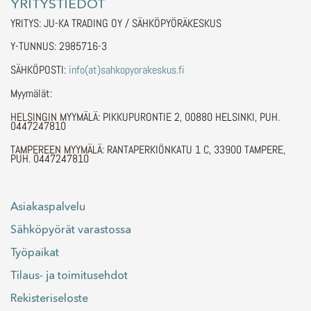
YRITYSTIEDOT
YRITYS: JU-KA TRADING OY / SÄHKÖPYÖRÄKESKUS
Y-TUNNUS: 2985716-3
SÄHKÖPOSTI:
info(at)sahkopyorakeskus.fi
Myymälät:
HELSINGIN MYYMÄLÄ: PIKKUPURONTIE 2, 00880 HELSINKI, PUH.
0447247810
TAMPEREEN MYYMÄLÄ: RANTAPERKIÖNKATU 1 C, 33900 TAMPERE,
PUH. 0447247810
Asiakaspalvelu
Sähköpyörät varastossa
Työpaikat
Tilaus- ja toimitusehdot
Rekisteriseloste