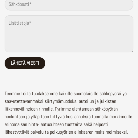
Teemme töitä tuodaksemme kaikille suomalaisille sähköpyöräilyä
saavutettavammaksi siirtymämuodoksi autoilun ja julkisten
liikennevälineiden rinnalle.
Pyrimme alentamaan sähköpyörän
hankintaan ja ylläpitoon liittyviä kustannuksia tuomalla markkinoille
erinomaisen hinta-laatusuhteen tuotteita sekä helposti
lähestyttäviä palveluita polkupyörien elinkaaren maksimoimiseksi.