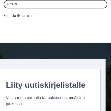
KUVAUS
Formula B4 jarruihin