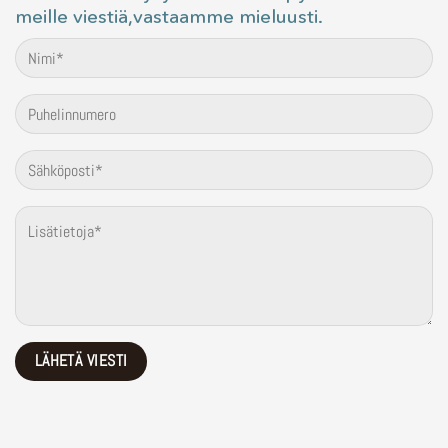
meille viestiä,vastaamme mieluusti.