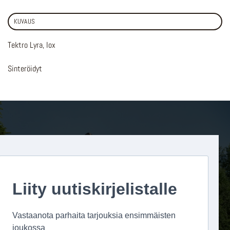
KUVAUS
Tektro Lyra, Iox
Sinteröidyt