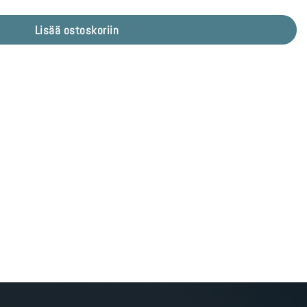
Lisää ostoskoriin