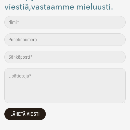
viestiä,vastaamme mieluusti.