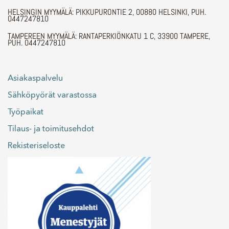
HELSINGIN MYYMÄLÄ: PIKKUPURONTIE 2, 00880 HELSINKI, PUH.
0447247810
TAMPEREEN MYYMÄLÄ: RANTAPERKIÖNKATU 1 C, 33900 TAMPERE,
PUH. 0447247810
Asiakaspalvelu
Sähköpyörät varastossa
Työpaikat
Tilaus- ja toimitusehdot
Rekisteriseloste