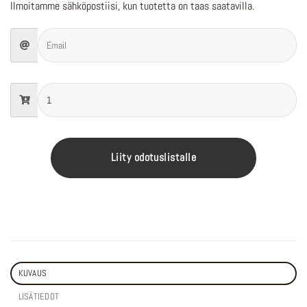
Ilmoitamme sähköpostiisi, kun tuotetta on taas saatavilla.
Liity odotuslistalle
KUVAUS
LISÄTIEDOT