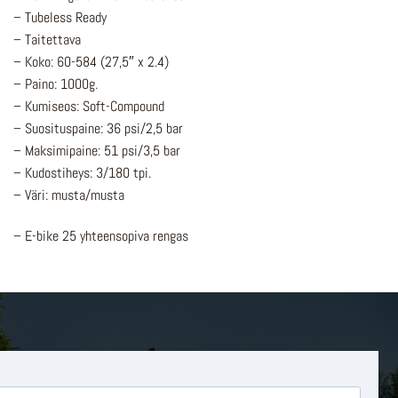
– Tubeless Ready
– Taitettava
– Koko: 60-584 (27,5″ x 2.4)
– Paino: 1000g.
– Kumiseos: Soft-Compound
– Suosituspaine: 36 psi/2,5 bar
– Maksimipaine: 51 psi/3,5 bar
– Kudostiheys: 3/180 tpi.
– Väri: musta/musta
– E-bike 25 yhteensopiva rengas