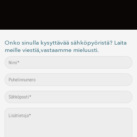
Onko sinulla kysyttävää sähköpyöristä? Laita
meille viestiä,vastaamme mieluusti.