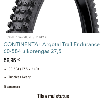
ETUSIVU
/
VARAOSAT
/
RENKAAT
CONTINENTAL Argotal Trail Endurance
60-584 ulkorengas 27,5″
59,95
€
60-584 (27.5 x 2.40)
Tubeless-Ready
Ei varastossa
Tilaa muistutus