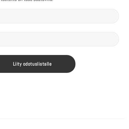
Liity odotuslistalle