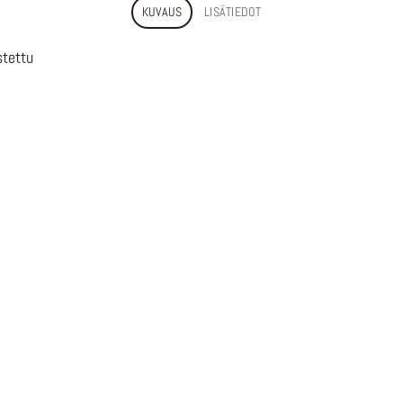
KUVAUS
LISÄTIEDOT
stettu