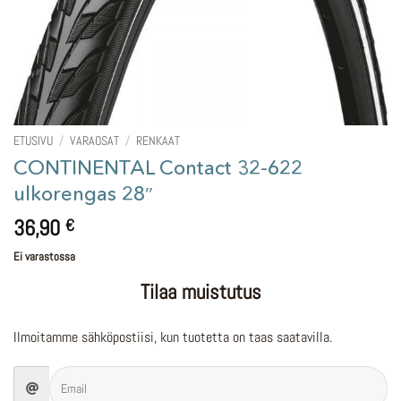
ETUSIVU
/
VARAOSAT
/
RENKAAT
CONTINENTAL Contact 32-622
ulkorengas 28″
36,90
€
Ei varastossa
Tilaa muistutus
Ilmoitamme sähköpostiisi, kun tuotetta on taas saatavilla.