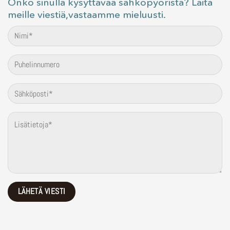
Onko sinulla kysyttävää sähköpyöristä? Laita
meille viestiä,vastaamme mieluusti.