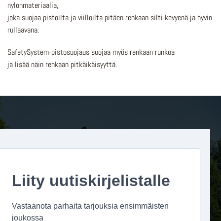
nylonmateriaalia,
joka suojaa pistoilta ja viilloilta pitäen renkaan silti kevyenä ja hyvin
rullaavana.
SafetySystem-pistosuojaus suojaa myös renkaan runkoa
ja lisää näin renkaan pitkäikäisyyttä.