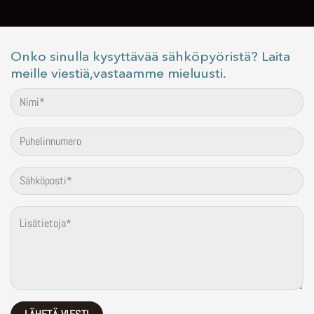
Onko sinulla kysyttävää sähköpyöristä? Laita
meille viestiä,vastaamme mieluusti.