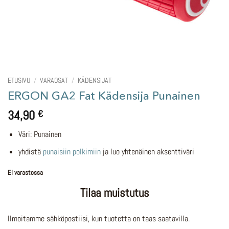
ETUSIVU
/
VARAOSAT
/
KÄDENSIJAT
ERGON GA2 Fat Kädensija Punainen
34,90
€
Väri: Punainen
yhdistä
punaisiin polkimiin
ja luo yhtenäinen aksenttiväri
Ei varastossa
Tilaa muistutus
Ilmoitamme sähköpostiisi, kun tuotetta on taas saatavilla.