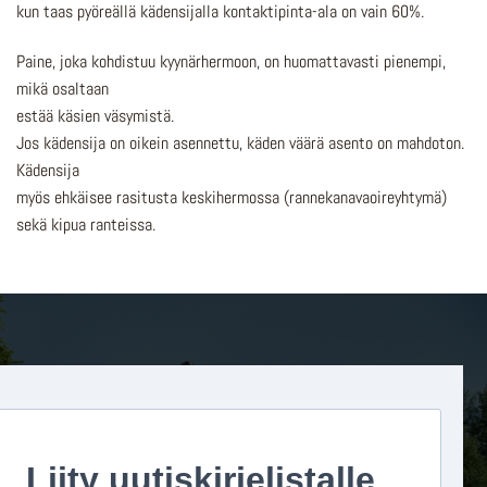
kun taas pyöreällä kädensijalla kontaktipinta-ala on vain 60%.
Paine, joka kohdistuu kyynärhermoon, on huomattavasti pienempi,
mikä osaltaan
estää käsien väsymistä.
Jos kädensija on oikein asennettu, käden väärä asento on mahdoton.
Kädensija
myös ehkäisee rasitusta keskihermossa (rannekanavaoireyhtymä)
sekä kipua ranteissa.