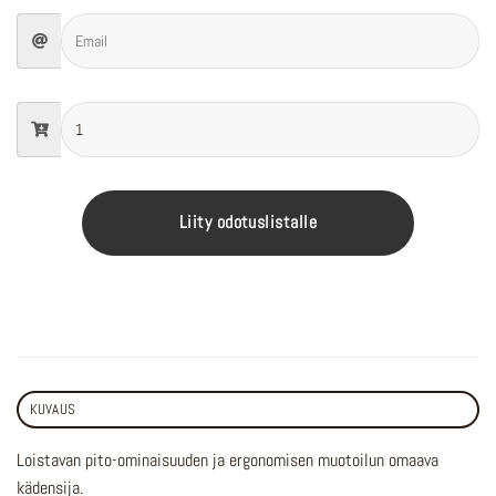
Liity odotuslistalle
KUVAUS
Loistavan pito-ominaisuuden ja ergonomisen muotoilun omaava
kädensija.