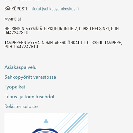
SÄHKÖPOSTI:
info(at)sahkopyorakeskus.fi
Myymälät:
HELSINGIN MYYMÄLÄ: PIKKUPURONTIE 2, 00880 HELSINKI, PUH.
0447247810
TAMPEREEN MYYMÄLÄ: RANTAPERKIÖNKATU 1 C, 33900 TAMPERE,
PUH. 0447247810
Asiakaspalvelu
Sähköpyörät varastossa
Työpaikat
Tilaus- ja toimitusehdot
Rekisteriseloste