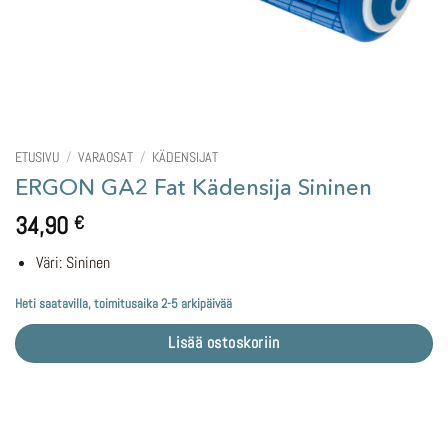
ETUSIVU
/
VARAOSAT
/
KÄDENSIJAT
ERGON GA2 Fat Kädensija Sininen
34,90
€
Väri: Sininen
Heti saatavilla, toimitusaika 2-5 arkipäivää
Lisää ostoskoriin