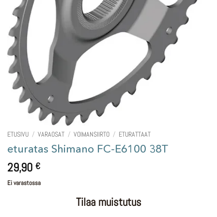
ETUSIVU
/
VARAOSAT
/
VOIMANSIIRTO
/
ETURATTAAT
eturatas Shimano FC-E6100 38T
29,90
€
Ei varastossa
Tilaa muistutus