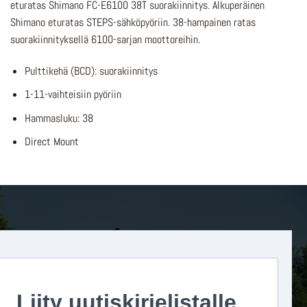
eturatas Shimano FC-E6100 38T suorakiinnitys. Alkuperäinen
Shimano eturatas STEPS-sähköpyöriin. 38-hampainen ratas
suorakiinnityksellä 6100-sarjan moottoreihin.
Pulttikehä (BCD): suorakiinnitys
1-11-vaihteisiin pyöriin
Hammasluku: 38
Direct Mount