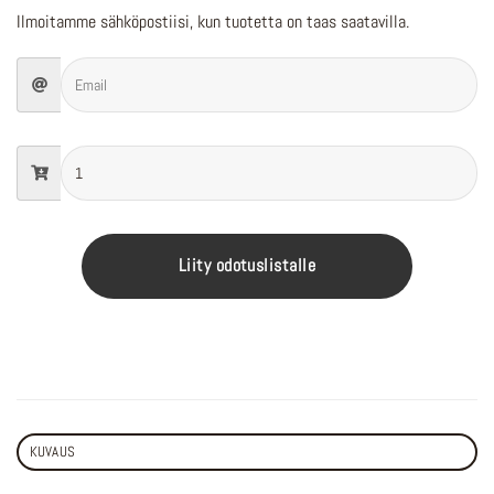
Ilmoitamme sähköpostiisi, kun tuotetta on taas saatavilla.
Liity odotuslistalle
KUVAUS