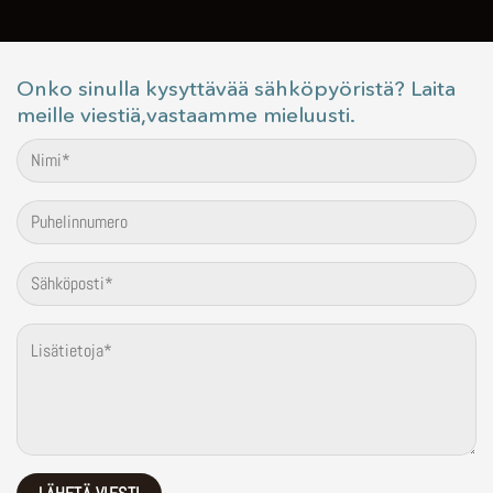
Onko sinulla kysyttävää sähköpyöristä? Laita
meille viestiä,vastaamme mieluusti.