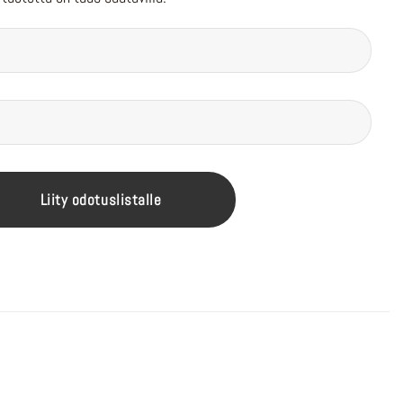
Liity odotuslistalle