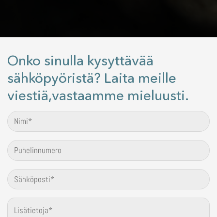
Onko sinulla kysyttävää
sähköpyöristä? Laita meille
viestiä,vastaamme mieluusti.