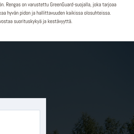
n. Rengas on varustettu GreenGuard-suojalla, joka tarjoaa
a hyvän pidon ja hallittavuuden kaikissa olosuhteissa.
vostaa suorituskykyä ja kestävyyttä.