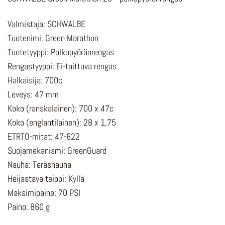
Valmistaja: SCHWALBE
Tuotenimi: Green Marathon
Tuotetyyppi: Polkupyöränrengas
Rengastyyppi: Ei-taittuva rengas
Halkaisija: 700c
Leveys: 47 mm
Koko (ranskalainen): 700 x 47c
Koko (englantilainen): 28 x 1,75
ETRTO-mitat: 47-622
Suojamekanismi: GreenGuard
Nauha: Teräsnauha
Heijastava teippi: Kyllä
Maksimipaine: 70 PSI
Paino: 860 g