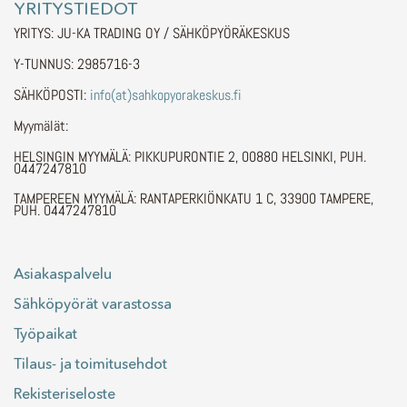
YRITYSTIEDOT
YRITYS: JU-KA TRADING OY / SÄHKÖPYÖRÄKESKUS
Y-TUNNUS: 2985716-3
SÄHKÖPOSTI:
info(at)sahkopyorakeskus.fi
Myymälät:
HELSINGIN MYYMÄLÄ: PIKKUPURONTIE 2, 00880 HELSINKI, PUH.
0447247810
TAMPEREEN MYYMÄLÄ: RANTAPERKIÖNKATU 1 C, 33900 TAMPERE,
PUH. 0447247810
Asiakaspalvelu
Sähköpyörät varastossa
Työpaikat
Tilaus- ja toimitusehdot
Rekisteriseloste