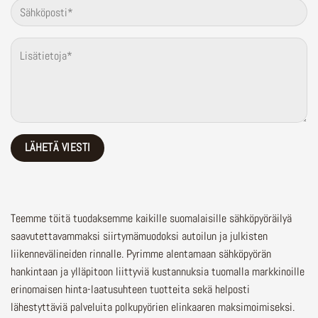
Teemme töitä tuodaksemme kaikille suomalaisille sähköpyöräilyä
saavutettavammaksi siirtymämuodoksi autoilun ja julkisten
liikennevälineiden rinnalle.
Pyrimme alentamaan sähköpyörän
hankintaan ja ylläpitoon liittyviä kustannuksia tuomalla markkinoille
erinomaisen hinta-laatusuhteen tuotteita sekä helposti
lähestyttäviä palveluita polkupyörien elinkaaren maksimoimiseksi.