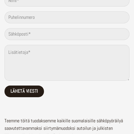
Teemme töitä tuodaksemme kaikille suomalaisille sähköpyöräilyä
saavutettavammaksi siirtymämuodoksi autoilun ja julkisten