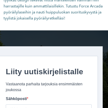
harrastajille kuin ammattilaisillekin. Tutustu Force Arcada
pyöräilylaseihin ja nauti huippuluokan suorituskyvystä ja
tyylistä jokaisella pyöräilyretkelläsi!