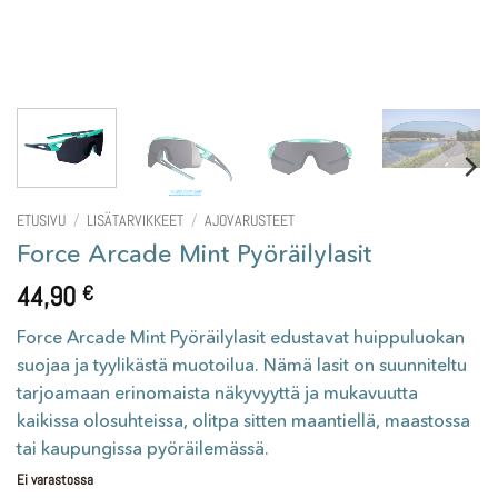
ETUSIVU
/
LISÄTARVIKKEET
/
AJOVARUSTEET
Force Arcade Mint Pyöräilylasit
44,90
€
Force Arcade Mint Pyöräilylasit edustavat huippuluokan
suojaa ja tyylikästä muotoilua. Nämä lasit on suunniteltu
tarjoamaan erinomaista näkyvyyttä ja mukavuutta
kaikissa olosuhteissa, olitpa sitten maantiellä, maastossa
tai kaupungissa pyöräilemässä.
Ei varastossa