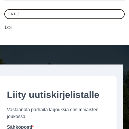
KUVAUS
1kpl