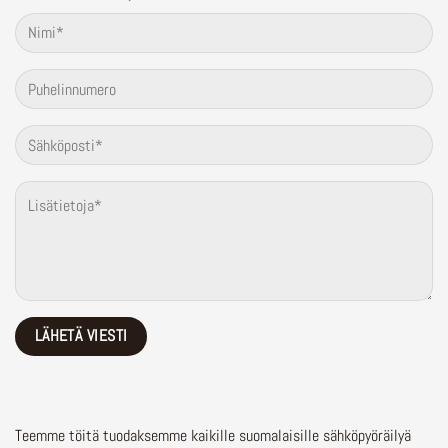
Teemme töitä tuodaksemme kaikille suomalaisille sähköpyöräilyä