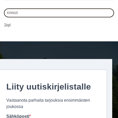
KUVAUS
1kpl