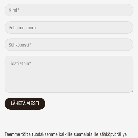
Teemme töitä tuodaksemme kaikille suomalaisille sähköpyöräilyä