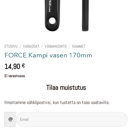
ETUSIVU
/
VARAOSAT
/
VOIMANSIIRTO
/
KAMMET
FORCE Kampi vasen 170mm
14,90
€
Ei varastossa
Tilaa muistutus
Ilmoitamme sähköpostiisi, kun tuotetta on taas saatavilla.