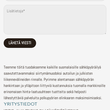
Teemme töitä tuodaksemme kaikille suomalaisille sähköpyöräilyä
saavutettavammaksi siirtymämuodoksi autoilun ja julkisten
liikennevälineiden rinnalle.
Pyrimme alentamaan sähköpyörän
hankintaan ja ylläpitoon liittyviä kustannuksia tuomalla markkinoille
erinomaisen hinta-laatusuhteen tuotteita sekä helposti
lähestyttäviä palveluita polkupyörien elinkaaren maksimoimiseksi.
YRITYSTIEDOT