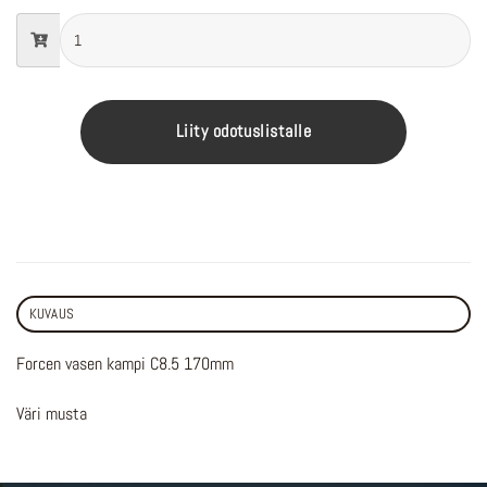
Liity odotuslistalle
KUVAUS
Forcen vasen kampi C8.5 170mm
Väri musta