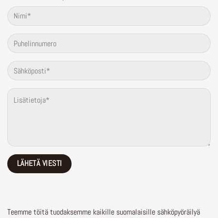
Teemme töitä tuodaksemme kaikille suomalaisille sähköpyöräilyä