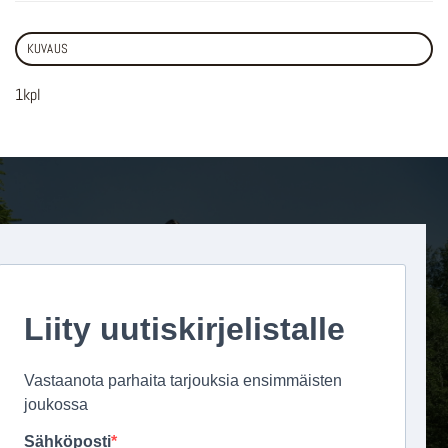
KUVAUS
1kpl