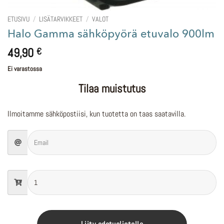
ETUSIVU
/
LISÄTARVIKKEET
/
VALOT
Halo Gamma sähköpyörä etuvalo 900lm
49,90
€
Ei varastossa
Tilaa muistutus
Ilmoitamme sähköpostiisi, kun tuotetta on taas saatavilla.