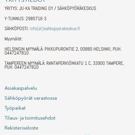
YRITYS: JU-KA TRADING OY / SÄHKÖPYÖRÄKESKUS
Y-TUNNUS: 2985716-3
SÄHKÖPOSTI:
info(at)sahkopyorakeskus.fi
Myymälät:
HELSINGIN MYYMÄLÄ: PIKKUPURONTIE 2, 00880 HELSINKI, PUH.
0447247810
TAMPEREEN MYYMÄLÄ: RANTAPERKIÖNKATU 1 C, 33900 TAMPERE,
PUH. 0447247810
Asiakaspalvelu
Sähköpyörät varastossa
Työpaikat
Tilaus- ja toimitusehdot
Rekisteriseloste