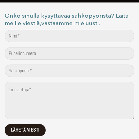
Onko sinulla kysyttävää sähköpyöristä? Laita
meille viestiä,vastaamme mieluusti.