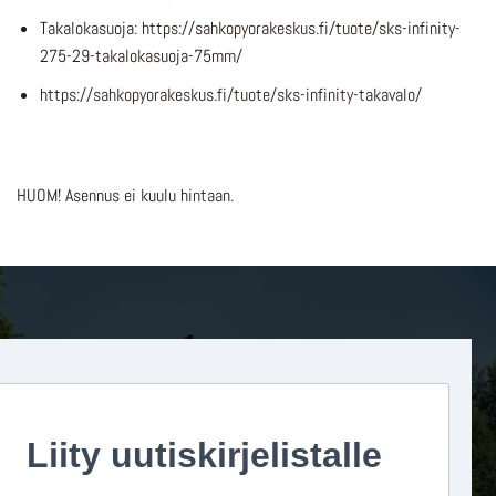
Takalokasuoja: https://sahkopyorakeskus.fi/tuote/sks-infinity-
275-29-takalokasuoja-75mm/
https://sahkopyorakeskus.fi/tuote/sks-infinity-takavalo/
HUOM! Asennus ei kuulu hintaan.