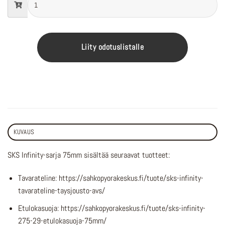
Liity odotuslistalle
KUVAUS
SKS Infinity-sarja 75mm sisältää seuraavat tuotteet:
Tavarateline: https://sahkopyorakeskus.fi/tuote/sks-infinity-
tavarateline-taysjousto-avs/
Etulokasuoja: https://sahkopyorakeskus.fi/tuote/sks-infinity-
275-29-etulokasuoja-75mm/