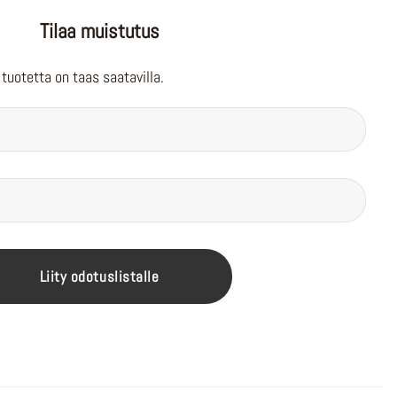
Tilaa muistutus
tuotetta on taas saatavilla.
Liity odotuslistalle