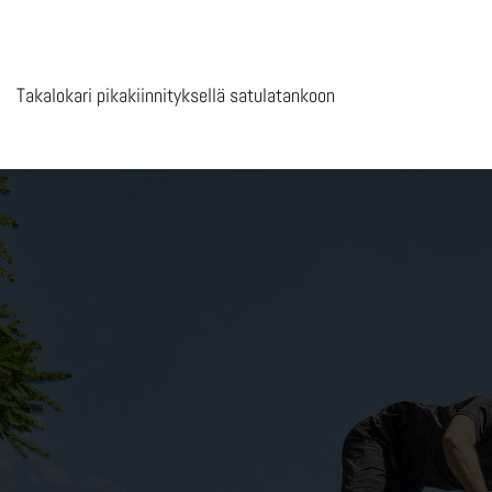
Takalokari pikakiinnityksellä satulatankoon