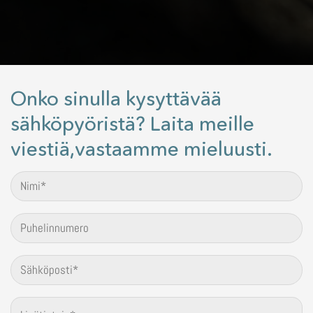
Onko sinulla kysyttävää
sähköpyöristä? Laita meille
viestiä,vastaamme mieluusti.