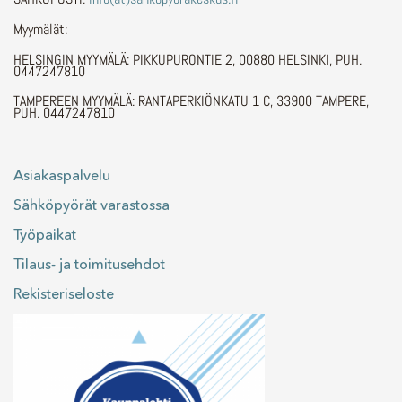
Myymälät:
HELSINGIN MYYMÄLÄ: PIKKUPURONTIE 2, 00880 HELSINKI, PUH.
0447247810
TAMPEREEN MYYMÄLÄ: RANTAPERKIÖNKATU 1 C, 33900 TAMPERE,
PUH. 0447247810
Asiakaspalvelu
Sähköpyörät varastossa
Työpaikat
Tilaus- ja toimitusehdot
Rekisteriseloste