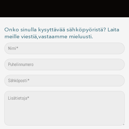
Onko sinulla kysyttävää sähköpyöristä? Laita
meille viestiä,vastaamme mieluusti.