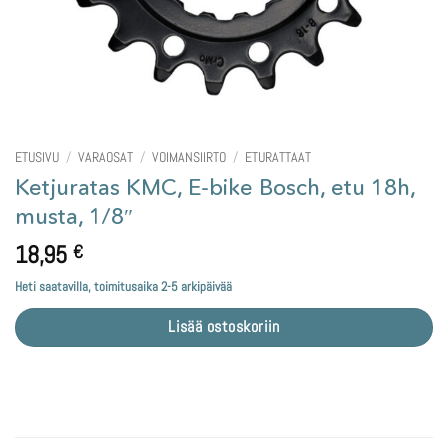
ETUSIVU
/
VARAOSAT
/
VOIMANSIIRTO
/
ETURATTAAT
Ketjuratas KMC, E-bike Bosch, etu 18h,
musta, 1/8″
18,95
€
Heti saatavilla, toimitusaika 2-5 arkipäivää
Lisää ostoskoriin