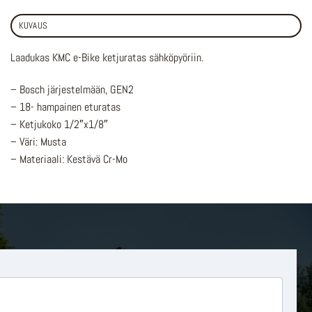
KUVAUS
Laadukas KMC e-Bike ketjuratas sähköpyöriin.
– Bosch järjestelmään, GEN2
– 18- hampainen eturatas
– Ketjukoko 1/2″x1/8″
– Väri: Musta
– Materiaali: Kestävä Cr-Mo