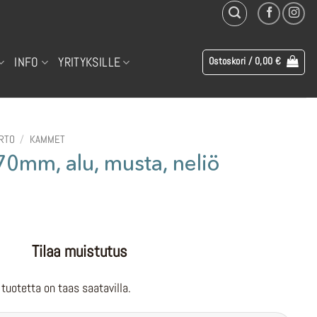
INFO
YRITYKSILLE
Ostoskori /
0,00
€
IRTO
/
KAMMET
0mm, alu, musta, neliö
Tilaa muistutus
tuotetta on taas saatavilla.