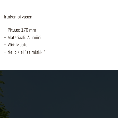
Irtokampi vasen
– Pituus: 170 mm
– Materiaali: Alumiini
– Väri: Musta
– Neliö / ei ”salmiakki”