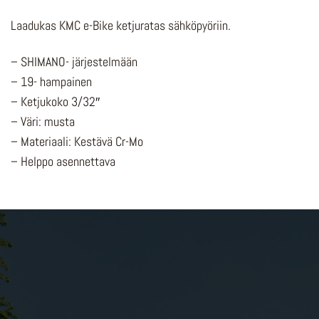
Laadukas KMC e-Bike ketjuratas sähköpyöriin.
– SHIMANO- järjestelmään
– 19- hampainen
– Ketjukoko 3/32″
– Väri: musta
– Materiaali: Kestävä Cr-Mo
– Helppo asennettava