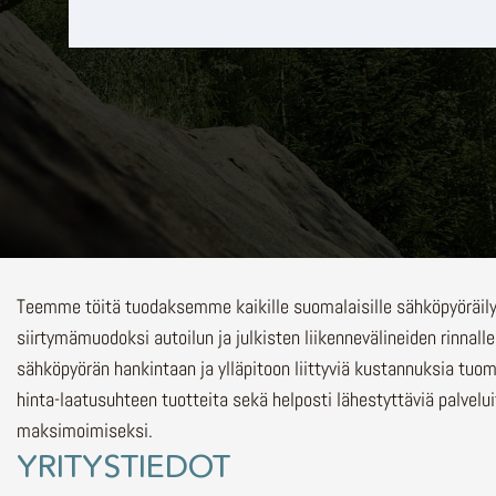
Teemme töitä tuodaksemme kaikille suomalaisille sähköpyöräi
siirtymämuodoksi autoilun ja julkisten liikennevälineiden rinnalle
sähköpyörän hankintaan ja ylläpitoon liittyviä kustannuksia tuo
hinta-laatusuhteen tuotteita sekä helposti lähestyttäviä palvelu
maksimoimiseksi.
YRITYSTIEDOT