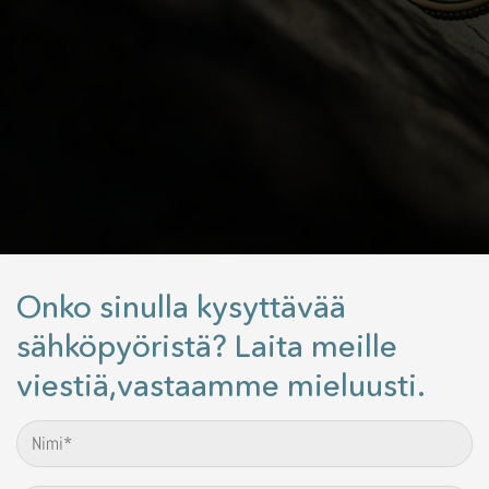
Onko sinulla kysyttävää
sähköpyöristä? Laita meille
viestiä,vastaamme mieluusti.