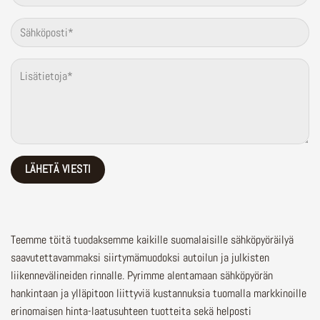
Teemme töitä tuodaksemme kaikille suomalaisille sähköpyöräilyä
saavutettavammaksi siirtymämuodoksi autoilun ja julkisten
liikennevälineiden rinnalle.
Pyrimme alentamaan sähköpyörän
hankintaan ja ylläpitoon liittyviä kustannuksia tuomalla markkinoille
erinomaisen hinta-laatusuhteen tuotteita sekä helposti