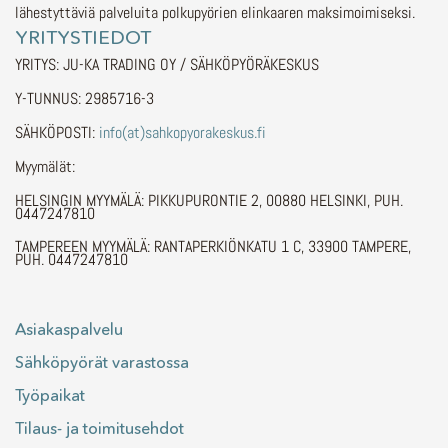
lähestyttäviä palveluita polkupyörien elinkaaren maksimoimiseksi.
YRITYSTIEDOT
YRITYS: JU-KA TRADING OY / SÄHKÖPYÖRÄKESKUS
Y-TUNNUS: 2985716-3
SÄHKÖPOSTI:
info(at)sahkopyorakeskus.fi
Myymälät:
HELSINGIN MYYMÄLÄ: PIKKUPURONTIE 2, 00880 HELSINKI, PUH.
0447247810
TAMPEREEN MYYMÄLÄ: RANTAPERKIÖNKATU 1 C, 33900 TAMPERE,
PUH. 0447247810
Asiakaspalvelu
Sähköpyörät varastossa
Työpaikat
Tilaus- ja toimitusehdot