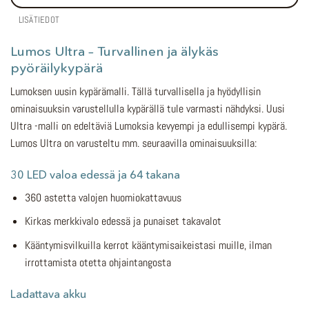
LISÄTIEDOT
Lumos Ultra – Turvallinen ja älykäs
pyöräilykypärä
Lumoksen uusin kypärämalli. Tällä turvallisella ja hyödyllisin
ominaisuuksin varustellulla kypärällä tule varmasti nähdyksi. Uusi
Ultra -malli on edeltäviä Lumoksia kevyempi ja edullisempi kypärä.
Lumos Ultra on varusteltu mm. seuraavilla ominaisuuksilla:
30 LED valoa edessä ja 64 takana
360 astetta valojen huomiokattavuus
Kirkas merkkivalo edessä ja punaiset takavalot
Kääntymisvilkuilla kerrot kääntymisaikeistasi muille, ilman
irrottamista otetta ohjaintangosta
Ladattava akku