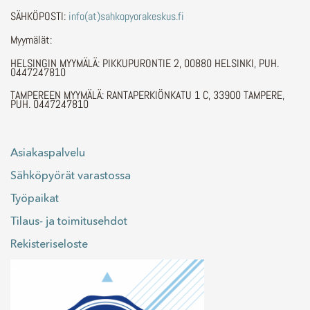
SÄHKÖPOSTI:
info(at)sahkopyorakeskus.fi
Myymälät:
HELSINGIN MYYMÄLÄ: PIKKUPURONTIE 2, 00880 HELSINKI, PUH.
0447247810
TAMPEREEN MYYMÄLÄ: RANTAPERKIÖNKATU 1 C, 33900 TAMPERE,
PUH. 0447247810
Asiakaspalvelu
Sähköpyörät varastossa
Työpaikat
Tilaus- ja toimitusehdot
Rekisteriseloste