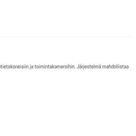
ätietokoneisiin ja toimintakameroihin. Järjestelmä mahdollistaa