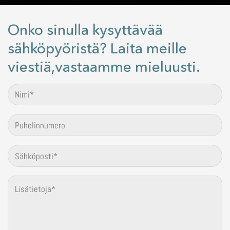
Onko sinulla kysyttävää
sähköpyöristä? Laita meille
viestiä,vastaamme mieluusti.