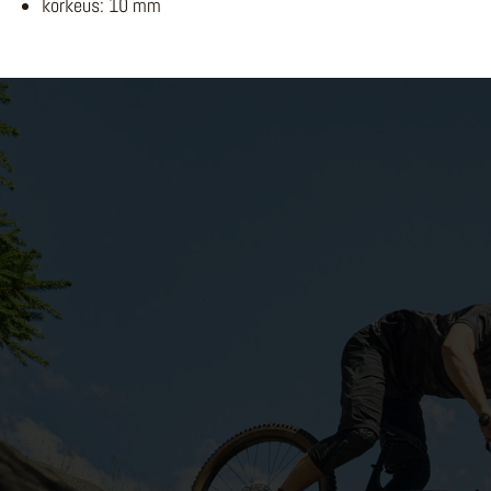
korkeus: 10 mm