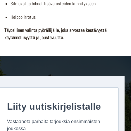
Silmukat ja hihnat lisävarusteiden kiinnitykseen
Helppo irrotus
Täydellinen valinta pyöräilijälle, joka arvostaa kestävyyttä,
käytännöllisyyttä ja joustavuutta.