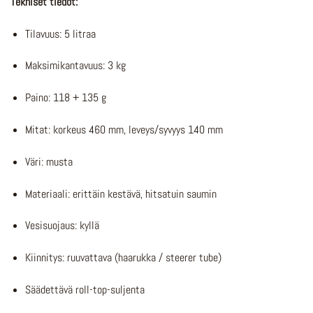
Tekniset tiedot:
Tilavuus: 5 litraa
Maksimikantavuus: 3 kg
Paino: 118 + 135 g
Mitat: korkeus 460 mm, leveys/syvyys 140 mm
Väri: musta
Materiaali: erittäin kestävä, hitsatuin saumin
Vesisuojaus: kyllä
Kiinnitys: ruuvattava (haarukka / steerer tube)
Säädettävä roll-top-suljenta