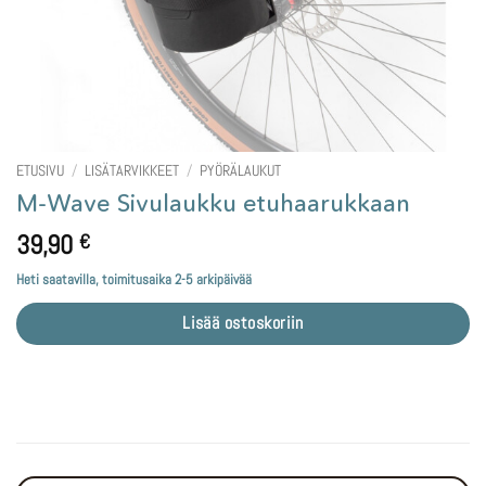
ETUSIVU
/
LISÄTARVIKKEET
/
PYÖRÄLAUKUT
M-Wave Sivulaukku etuhaarukkaan
39,90
€
Heti saatavilla, toimitusaika 2-5 arkipäivää
Lisää ostoskoriin