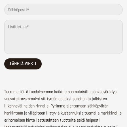
Teemme töitä tuodaksemme kaikille suomalaisille sähköpyöräilyä
saavutettavammaksi siirtymämuodoksi autoilun ja julkisten
liikennevälineiden rinnalle.
Pyrimme alentamaan sähköpyörän
hankintaan ja ylläpitoon liittyviä kustannuksia tuomalla markkinoille
erinomaisen hinta-laatusuhteen tuotteita sekä helposti