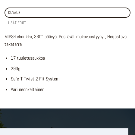
KUVAUS
LISÄTIEDOT
MIPS-tekniikka, 360° päävyö, Pestävät mukavuustyynyt, Heijastava
takatarra
17 tuuletusaukkoa
290g
Safe-T Twist 2 Fit System
Väri neonkeltainen