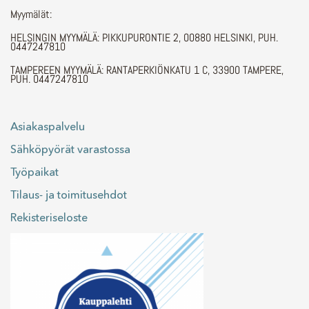
Myymälät:
HELSINGIN MYYMÄLÄ: PIKKUPURONTIE 2, 00880 HELSINKI, PUH.
0447247810
TAMPEREEN MYYMÄLÄ: RANTAPERKIÖNKATU 1 C, 33900 TAMPERE,
PUH. 0447247810
Asiakaspalvelu
Sähköpyörät varastossa
Työpaikat
Tilaus- ja toimitusehdot
Rekisteriseloste