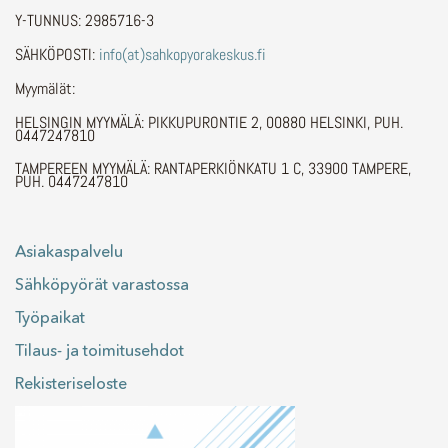
Y-TUNNUS: 2985716-3
SÄHKÖPOSTI:
info(at)sahkopyorakeskus.fi
Myymälät:
HELSINGIN MYYMÄLÄ: PIKKUPURONTIE 2, 00880 HELSINKI, PUH.
0447247810
TAMPEREEN MYYMÄLÄ: RANTAPERKIÖNKATU 1 C, 33900 TAMPERE,
PUH. 0447247810
Asiakaspalvelu
Sähköpyörät varastossa
Työpaikat
Tilaus- ja toimitusehdot
Rekisteriseloste