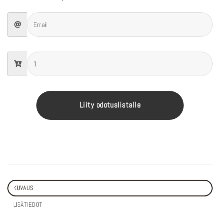
Liity odotuslistalle
KUVAUS
LISÄTIEDOT