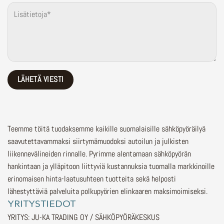
Teemme töitä tuodaksemme kaikille suomalaisille sähköpyöräilyä
saavutettavammaksi siirtymämuodoksi autoilun ja julkisten
liikennevälineiden rinnalle.
Pyrimme alentamaan sähköpyörän
hankintaan ja ylläpitoon liittyviä kustannuksia tuomalla markkinoille
erinomaisen hinta-laatusuhteen tuotteita sekä helposti
lähestyttäviä palveluita polkupyörien elinkaaren maksimoimiseksi.
YRITYSTIEDOT
YRITYS: JU-KA TRADING OY / SÄHKÖPYÖRÄKESKUS