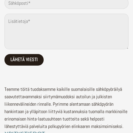
Teemme töitä tuodaksemme kaikille suomalaisille sähköpyöräilyä
saavutettavammaksi siirtymämuodoksi autoilun ja julkisten
liikennevälineiden rinnalle.
Pyrimme alentamaan sähköpyörän
hankintaan ja ylläpitoon liittyviä kustannuksia tuomalla markkinoille
erinomaisen hinta-laatusuhteen tuotteita sekä helposti
lähestyttäviä palveluita polkupyörien elinkaaren maksimoimiseksi.