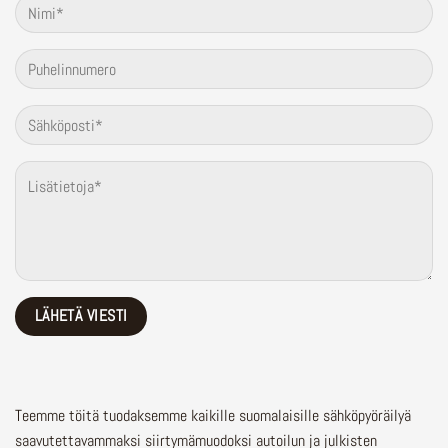
Teemme töitä tuodaksemme kaikille suomalaisille sähköpyöräilyä
saavutettavammaksi siirtymämuodoksi autoilun ja julkisten