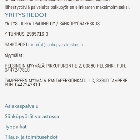
lähestyttäviä palveluita polkupyörien elinkaaren maksimoimiseksi.
YRITYSTIEDOT
YRITYS: JU-KA TRADING OY / SÄHKÖPYÖRÄKESKUS
Y-TUNNUS: 2985716-3
SÄHKÖPOSTI:
info(at)sahkopyorakeskus.fi
Myymälät:
HELSINGIN MYYMÄLÄ: PIKKUPURONTIE 2, 00880 HELSINKI, PUH.
0447247810
TAMPEREEN MYYMÄLÄ: RANTAPERKIÖNKATU 1 C, 33900 TAMPERE,
PUH. 0447247810
Asiakaspalvelu
Sähköpyörät varastossa
Työpaikat
Tilaus- ja toimitusehdot