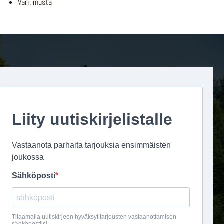
Väri: musta