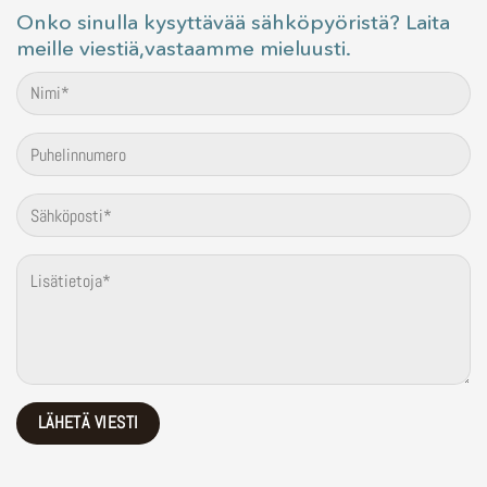
Onko sinulla kysyttävää sähköpyöristä? Laita
meille viestiä,vastaamme mieluusti.