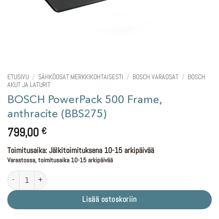
ETUSIVU
/
SÄHKÖOSAT MERKKIKOHTAISESTI
/
BOSCH VARAOSAT
/
BOSCH
AKUT JA LATURIT
BOSCH PowerPack 500 Frame,
anthracite (BBS275)
799,00
€
Toimitusaika: Jälkitoimituksena 10-15 arkipäivää
Varastossa, toimitusaika 10-15 arkipäivää
BOSCH PowerPack 500 Frame, anthracite (BBS275) määrä
Lisää ostoskoriin