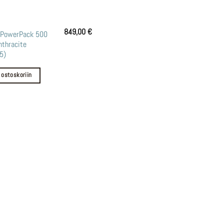
849,00
€
PowerPack 500
nthracite
5)
 ostoskoriin