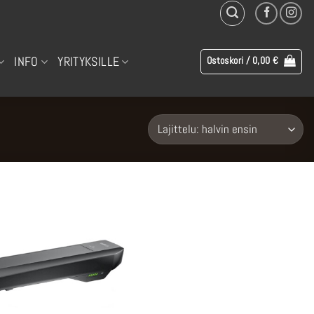
INFO
YRITYKSILLE
Ostoskori /
0,00
€