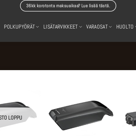
36kk korotonta maksuaikaa? Lue lisää tästä.
POLKUPYÖRÄT
LISÄTARVIKKEET
VARAOSAT
HUOLTO
STO LOPPU