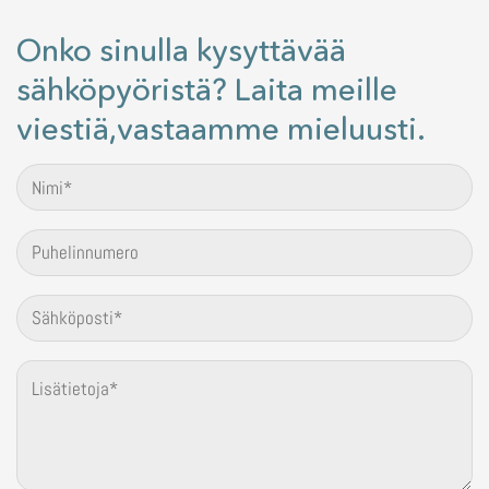
Onko sinulla kysyttävää
sähköpyöristä? Laita meille
viestiä,vastaamme mieluusti.